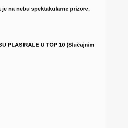
a je na nebu spektakularne prizore,
U PLASIRALE U TOP 10 (Slučajnim