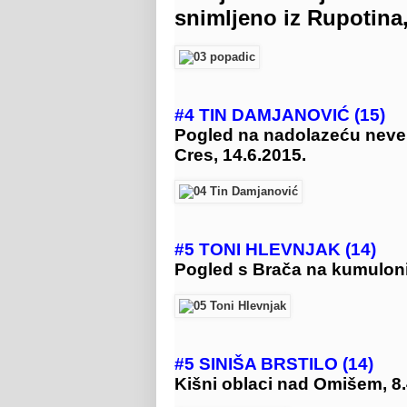
snimljeno iz Rupotina,
#4 TIN DAMJANOVIĆ (15)
Pogled na nadolazeću never
Cres, 14.6.2015.
#5 TONI HLEVNJAK (14)
Pogled s Brača na kumuloni
#5 SINIŠA BRSTILO (14)
Kišni oblaci nad Omišem, 8.