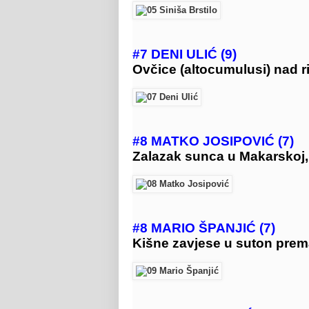
#7 DENI ULIĆ (9)
Ovčice (altocumulusi) nad r
#8 MATKO JOSIPOVIĆ (7)
Zalazak sunca u Makarskoj, 
#8 MARIO ŠPANJIĆ (7)
Kišne zavjese u suton prem