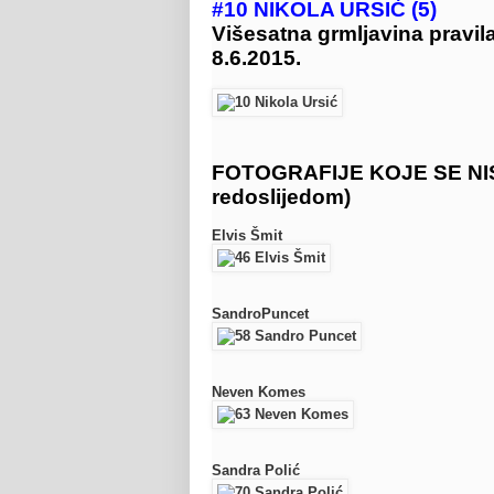
#10 NIKOLA URSIĆ (5)
Višesatna grmljavina pravil
8.6.2015.
FOTOGRAFIJE KOJE SE NIS
redoslijedom)
Elvis Šmit
SandroPuncet
Neven Komes
Sandra Polić