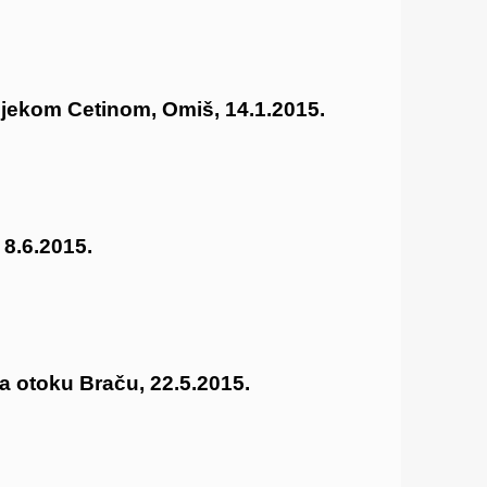
ijekom Cetinom, Omiš, 14.1.2015.
8.6.2015.
a otoku Braču, 22.5.2015.