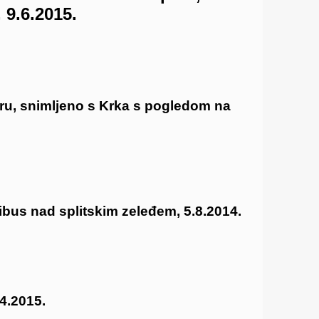
 9.6.2015.
u, snimljeno s Krka s pogledom na
bus nad splitskim zeleđem, 5.8.2014.
4.2015.