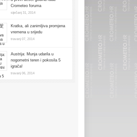
Crometeo foruma
siječanj 31, 2014
Kratka, ali zanimljiva promjena
vremena u srijedu
travanj 07, 2014
Austrija: Munja udarila u
nogometni teren i pokosila 5
igrača!
travanj 06, 2014