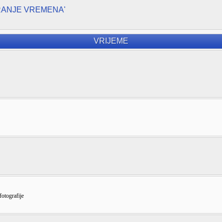
RANJE VREMENA'
VRIJEME
fotografije