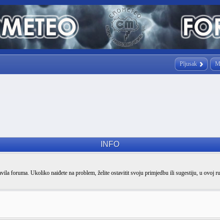
Pljusak
M
INFO
vila foruma. Ukoliko naiđete na problem, želite ostavitit svoju primjedbu ili sugestiju, u ovoj r