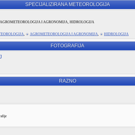
SPECIJALIZIRANA METEOROLOGIJA
AGROMETEOROLOGIJA I AGRONOMIJA, HIDROLOGIJA
TEOROLOGIJA
,
AGROMETEOROLOGIJA I AGRONOMIJA
,
HIDROLOGIJA
FOTOGRAFIJA
J
RAZNO
afije