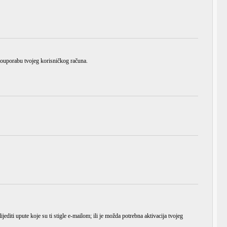
zlouporabu tvojeg korisničkog računa.
ijediti upute koje su ti stigle e-mailom; ili je možda potrebna aktivacija tvojeg