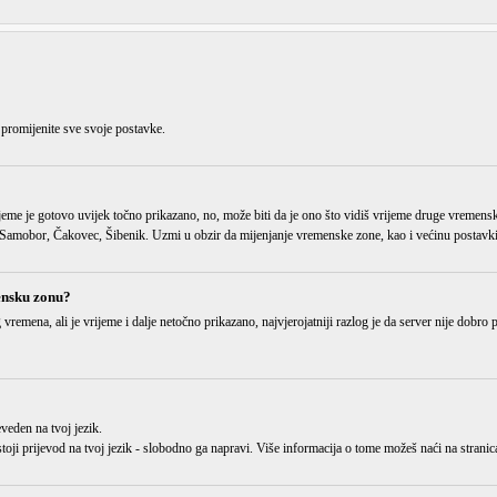
 promijenite sve svoje postavke.
jeme je gotovo uvijek točno prikazano, no, može biti da je ono što vidiš vrijeme
druge vremens
amobor, Čakovec, Šibenik. Uzmi u obzir da mijenjanje vremenske zone, kao i većinu postavki, 
ensku zonu?
g vremena
, ali je vrijeme i dalje netočno prikazano, najvjerojatniji razlog je da server nije dobr
eveden
na tvoj jezik.
 postoji prijevod na tvoj jezik - slobodno ga napravi. Više informacija o tome možeš naći na str