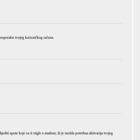
zlouporabu tvojeg korisničkog računa.
ijediti upute koje su ti stigle e-mailom; ili je možda potrebna aktivacija tvojeg