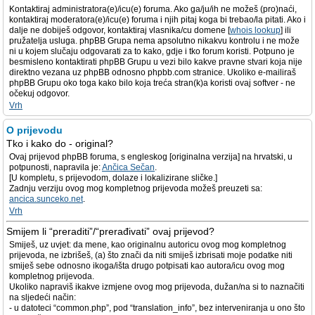
Kontaktiraj administratora(e)/icu(e) foruma. Ako ga/ju/ih ne možeš (pro)naći,
kontaktiraj moderatora(e)/icu(e) foruma i njih pitaj koga bi trebao/la pitati. Ako i
dalje ne dobiješ odgovor, kontaktiraj vlasnika/cu domene [
whois lookup
] ili
pružatelja usluga. phpBB Grupa nema apsolutno nikakvu kontrolu i ne može
ni u kojem slučaju odgovarati za to kako, gdje i tko forum koristi. Potpuno je
besmisleno kontaktirati phpBB Grupu u vezi bilo kakve pravne stvari koja nije
direktno vezana uz phpBB odnosno phpbb.com stranice. Ukoliko e-mailiraš
phpBB Grupu oko toga kako bilo koja treća stran(k)a koristi ovaj softver - ne
očekuj odgovor.
Vrh
O prijevodu
Tko i kako do - original?
Ovaj prijevod phpBB foruma, s engleskog [originalna verzija] na hrvatski, u
potpunosti, napravila je:
Ančica Sečan
.
[U kompletu, s prijevodom, dolaze i lokalizirane sličke.]
Zadnju verziju ovog mog kompletnog prijevoda možeš preuzeti sa:
ancica.sunceko.net
.
Vrh
Smijem li “preraditi”/“prerađivati” ovaj prijevod?
Smiješ, uz uvjet: da mene, kao originalnu autoricu ovog mog kompletnog
prijevoda, ne izbrišeš, (a) što znači da niti smiješ izbrisati moje podatke niti
smiješ sebe odnosno ikoga/išta drugo potpisati kao autora/icu ovog mog
kompletnog prijevoda.
Ukoliko napraviš ikakve izmjene ovog mog prijevoda, dužan/na si to naznačiti
na sljedeći način:
- u datoteci “common.php”, pod “translation_info”, bez interveniranja u ono što