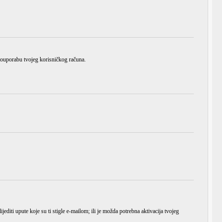
zlouporabu tvojeg korisničkog računa.
ijediti upute koje su ti stigle e-mailom; ili je možda potrebna aktivacija tvojeg