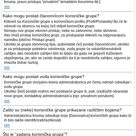
foruma, pravo pristupa “privatnim” tematskim forumima itd.].
Vrh
Kako mogu postati članom/icom korisničke grupe?
Klikneš na
Korisničke grupe
u korisničkom profilu
[Profil/Postavke]
što će te
odvesti na stranicu na kojoj ćeš vidjeti korisničke grupe.
Nemaju sve grupe
otvoren pristup
; neke su zatvorene, neke skrivene...
Ako imaš pristup korisničkoj grupi, za pristupanje klikneš na odgovarajuću
naredbu [obično
Pristupi grupi
].
Ukoliko je grupa otvorenog tipa, automatski ćeš postati članom/icom, ukoliko
je za pristupanje potrebno odobrenje, vođa grupe će odobriti/neodobriti
zahtjev, ako neodobri zahtjev bilo bi lijepo da ga/ju ne gnjaviš traženjem
objašnjenja, jer, ako se zaista dogodilo da ti je neodobri/la zahtjev, sigurno je
imao/la dobar razlog.
Vrh
Kako mogu postati vođa korisničke grupe?
Korisničke grupe inicijalno kreira administrator/ica pri čemu odmah određuje i
vođu grupe.
Ukoliko želiš postati vođom već postojeće grupe ili, pak, (za)tražiti otvaranje
nove grupe, kontaktiraj administratora/icu [npr. privatnom porukom].
Vrh
Zašto su (neke) korisničke grupe prikazane različitim bojama?
Administrator/ica foruma određuje boje [članova/ica] korisničkih grupa kako bi
ih bilo lakše identificirati/razlikovati.
Vrh
Što je “zadana korisnička grupa”?