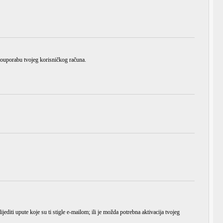
zlouporabu tvojeg korisničkog računa.
ijediti upute koje su ti stigle e-mailom; ili je možda potrebna aktivacija tvojeg