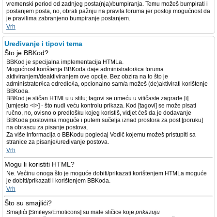
vremenski period od zadnjeg posta(nja)/bumpiranja. Temu možeš bumpirati i
postanjem posta, no, obrati pažnju na pravila foruma jer postoji mogućnost da
je pravilima zabranjeno bumpiranje postanjem.
Vrh
Uređivanje i tipovi tema
Što je BBKod?
BBKod je specijalna implementacija HTMLa.
Mogućnost korištenja BBKoda daje administrator/ica foruma
aktiviranjem/deaktiviranjem ove opcije. Bez obzira na to što je
administrator/ica odredio/la, opcionalno sam/a možeš (de)aktivirati korištenje
BBKoda.
BBKod je sličan HTMLu u stilu; tagovi se umeću u vitičaste zagrade [i]
[umjesto <i>] - što nudi veću kontrolu prikaza. Kod [tagovi] se može pisati
ručno, no, ovisno o predlošku kojeg koristiš, vidjet ćeš da je dodavanje
BBKoda postovima moguće i putem sučelja iznad prostora za post [poruku]
na obrascu za pisanje postova.
Za više informacija o BBKodu pogledaj Vodič kojemu možeš pristupiti sa
stranice za pisanje/uređivanje postova.
Vrh
Mogu li koristiti HTML?
Ne. Većinu onoga što je moguće dobiti/prikazati korištenjem HTMLa moguće
je dobiti/prikazati i korištenjem BBKoda.
Vrh
Što su smajlići?
Smajlići [Smileys/Emoticons] su male sličice koje
prikazuju