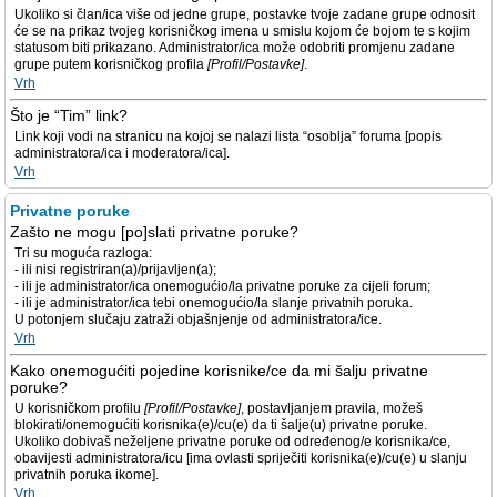
Ukoliko si član/ica više od jedne grupe, postavke tvoje zadane grupe odnosit
će se na prikaz tvojeg korisničkog imena u smislu kojom će bojom te s kojim
statusom biti prikazano. Administrator/ica može odobriti promjenu zadane
grupe putem korisničkog profila
[Profil/Postavke]
.
Vrh
Što je “Tim” link?
Link koji vodi na stranicu na kojoj se nalazi lista “osoblja” foruma [popis
administratora/ica i moderatora/ica].
Vrh
Privatne poruke
Zašto ne mogu [po]slati privatne poruke?
Tri su moguća razloga:
- ili nisi registriran(a)/prijavljen(a);
- ili je administrator/ica onemogućio/la privatne poruke za cijeli forum;
- ili je administrator/ica tebi onemogućio/la slanje privatnih poruka.
U potonjem slučaju zatraži objašnjenje od administratora/ice.
Vrh
Kako onemogućiti pojedine korisnike/ce da mi šalju privatne
poruke?
U korisničkom profilu
[Profil/Postavke]
, postavljanjem pravila, možeš
blokirati/onemogućiti korisnika(e)/cu(e) da ti šalje(u) privatne poruke.
Ukoliko dobivaš neželjene privatne poruke od određenog/e korisnika/ce,
obavijesti administratora/icu [ima ovlasti spriječiti korisnika(e)/cu(e) u slanju
privatnih poruka ikome].
Vrh