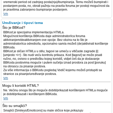
vremenski period od zadnjeg posta(nja)/bumpiranja. Temu možeš bumpirati i
postanjem posta, no, obrati pažnju na pravila foruma jer postoji mogućnost da
je pravilima zabranjeno bumpiranje postanjem.
Vrh
Uređivanje i tipovi tema
Što je BBKod?
BBKod je specijalna implementacija HTMLa.
Mogućnost korištenja BBKoda daje administrator/ica foruma
aktiviranjem/deaktiviranjem ove opcije. Bez obzira na to što je
administrator/ica odredio/la, opcionalno sam/a možeš (de)aktivirati korištenje
BBKoda.
BBKod je sličan HTMLu u stilu; tagovi se umeću u vitičaste zagrade [i]
[umjesto <i>] - što nudi veću kontrolu prikaza. Kod [tagovi] se može pisati
ručno, no, ovisno o predlošku kojeg koristiš, vidjet ćeš da je dodavanje
BBKoda postovima moguće i putem sučelja iznad prostora za post [poruku]
na obrascu za pisanje postova.
Za više informacija o BBKodu pogledaj Vodič kojemu možeš pristupiti sa
stranice za pisanje/uređivanje postova.
Vrh
Mogu li koristiti HTML?
Ne. Većinu onoga što je moguće dobiti/prikazati korištenjem HTMLa moguće
je dobiti/prikazati i korištenjem BBKoda.
Vrh
Što su smajlići?
Smajlići [Smileys/Emoticons] su male sličice koje
prikazuju