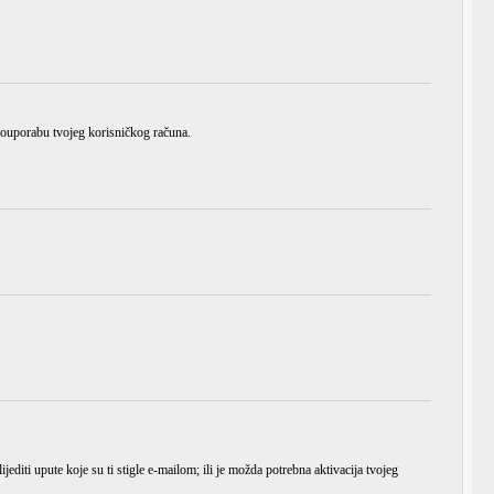
zlouporabu tvojeg korisničkog računa.
ijediti upute koje su ti stigle e-mailom; ili je možda potrebna aktivacija tvojeg