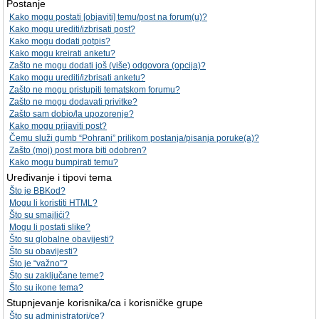
Postanje
Kako mogu postati [objaviti] temu/post na forum(u)?
Kako mogu urediti/izbrisati post?
Kako mogu dodati potpis?
Kako mogu kreirati anketu?
Zašto ne mogu dodati još (više) odgovora (opcija)?
Kako mogu urediti/izbrisati anketu?
Zašto ne mogu pristupiti tematskom forumu?
Zašto ne mogu dodavati privitke?
Zašto sam dobio/la upozorenje?
Kako mogu prijaviti post?
Čemu služi gumb “Pohrani” prilikom postanja/pisanja poruke(a)?
Zašto (moj) post mora biti odobren?
Kako mogu bumpirati temu?
Uređivanje i tipovi tema
Što je BBKod?
Mogu li koristiti HTML?
Što su smajlići?
Mogu li postati slike?
Što su globalne obavijesti?
Što su obavijesti?
Što je “važno”?
Što su zaključane teme?
Što su ikone tema?
Stupnjevanje korisnika/ca i korisničke grupe
Što su administratori/ce?