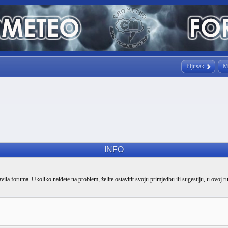
Pljusak
M
INFO
vila foruma. Ukoliko naiđete na problem, želite ostavitit svoju primjedbu ili sugestiju, u ovoj r