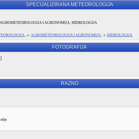
SPECIJALIZIRANA METEOROLOGIJA
AGROMETEOROLOGIJA I AGRONOMIJA, HIDROLOGIJA
TEOROLOGIJA
,
AGROMETEOROLOGIJA I AGRONOMIJA
,
HIDROLOGIJA
FOTOGRAFIJA
J
RAZNO
afije