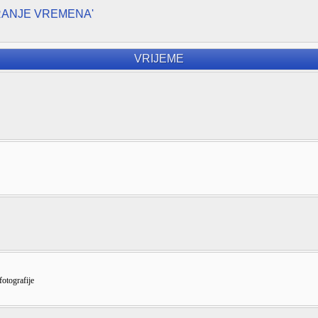
RANJE VREMENA'
VRIJEME
fotografije