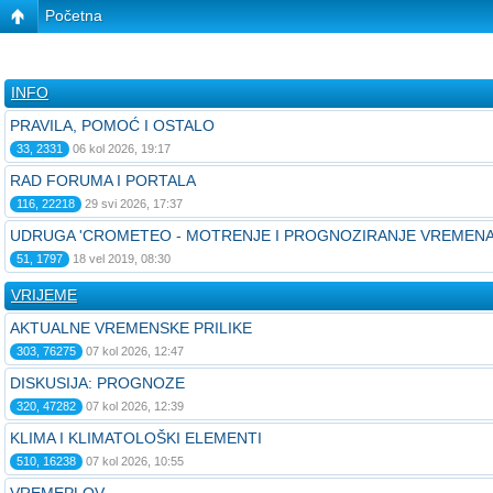
Početna
INFO
PRAVILA, POMOĆ I OSTALO
33, 2331
06 kol 2026, 19:17
RAD FORUMA I PORTALA
116, 22218
29 svi 2026, 17:37
UDRUGA 'CROMETEO - MOTRENJE I PROGNOZIRANJE VREMENA
51, 1797
18 vel 2019, 08:30
VRIJEME
AKTUALNE VREMENSKE PRILIKE
303, 76275
07 kol 2026, 12:47
DISKUSIJA: PROGNOZE
320, 47282
07 kol 2026, 12:39
KLIMA I KLIMATOLOŠKI ELEMENTI
510, 16238
07 kol 2026, 10:55