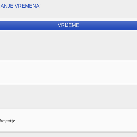
RANJE VREMENA'
VRIJEME
fotografije