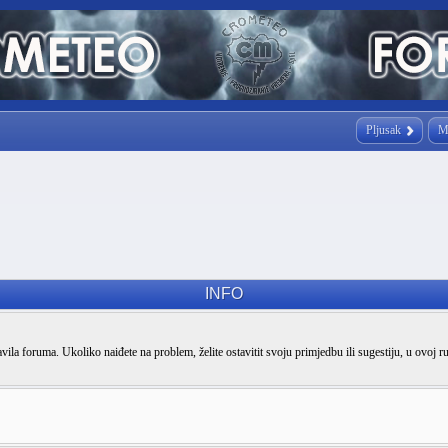
Pljusak
M
INFO
vila foruma. Ukoliko naiđete na problem, želite ostavitit svoju primjedbu ili sugestiju, u ovoj r