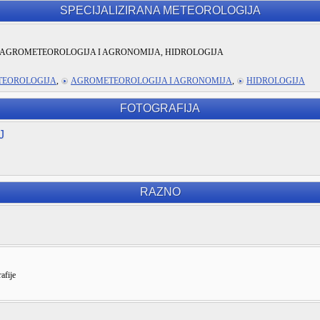
SPECIJALIZIRANA METEOROLOGIJA
AGROMETEOROLOGIJA I AGRONOMIJA, HIDROLOGIJA
TEOROLOGIJA
,
AGROMETEOROLOGIJA I AGRONOMIJA
,
HIDROLOGIJA
FOTOGRAFIJA
J
RAZNO
afije