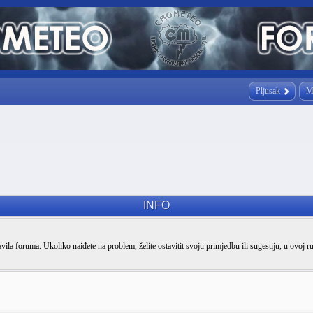
Pljusak
M
INFO
vila foruma. Ukoliko naiđete na problem, želite ostavitit svoju primjedbu ili sugestiju, u ovoj r