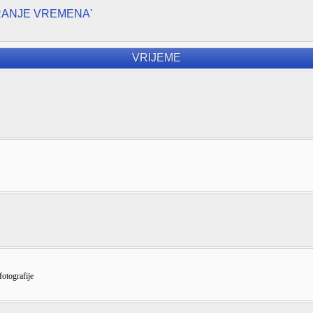
RANJE VREMENA'
VRIJEME
fotografije