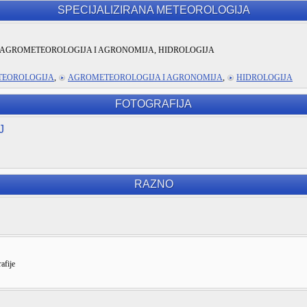
SPECIJALIZIRANA METEOROLOGIJA
AGROMETEOROLOGIJA I AGRONOMIJA, HIDROLOGIJA
TEOROLOGIJA
,
AGROMETEOROLOGIJA I AGRONOMIJA
,
HIDROLOGIJA
FOTOGRAFIJA
J
RAZNO
afije