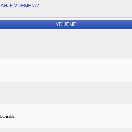
RANJE VREMENA'
VRIJEME
fotografije