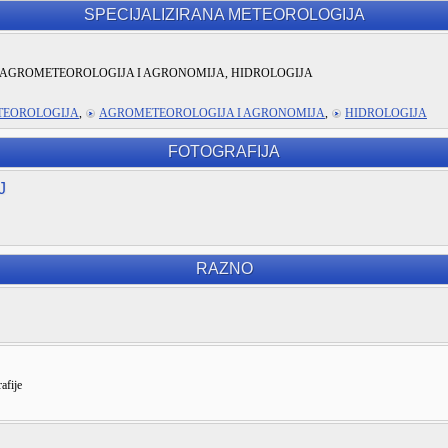
SPECIJALIZIRANA METEOROLOGIJA
AGROMETEOROLOGIJA I AGRONOMIJA, HIDROLOGIJA
TEOROLOGIJA
,
AGROMETEOROLOGIJA I AGRONOMIJA
,
HIDROLOGIJA
FOTOGRAFIJA
J
RAZNO
afije