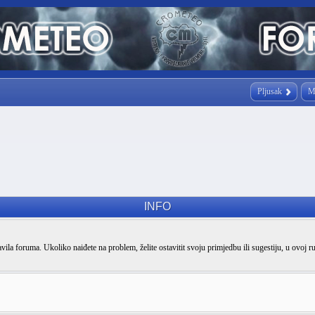
Pljusak
M
INFO
vila foruma. Ukoliko naiđete na problem, želite ostavitit svoju primjedbu ili sugestiju, u ovoj r