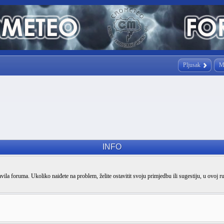
Pljusak
M
INFO
vila foruma. Ukoliko naiđete na problem, želite ostavitit svoju primjedbu ili sugestiju, u ovoj r