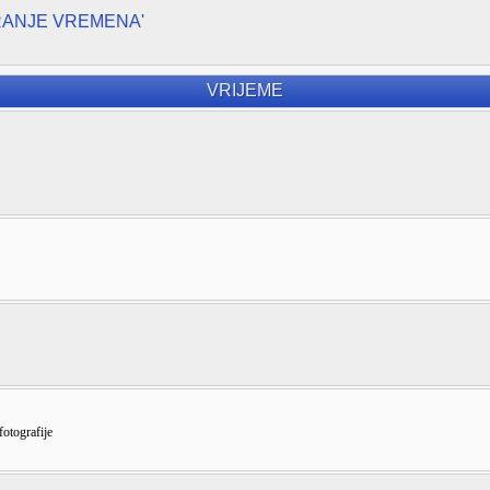
RANJE VREMENA'
VRIJEME
fotografije