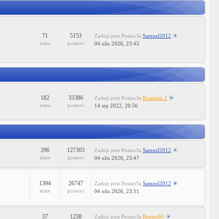
71
5153
Zadnji post
Postao/la
Samuel2012
teme
postovi
04 ožu 2026, 23:45
182
33386
Zadnji post
Postao/la
Branimir 2
teme
postovi
14 srp 2022, 20:56
296
127303
Zadnji post
Postao/la
Samuel2012
teme
postovi
04 ožu 2026, 23:47
1394
26747
Zadnji post
Postao/la
Samuel2012
teme
postovi
04 ožu 2026, 23:51
37
1238
Zadnji post
Postao/la
Renato80