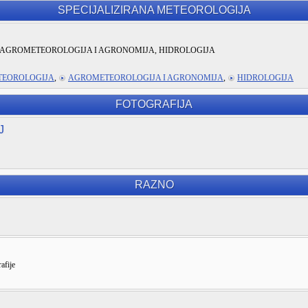
SPECIJALIZIRANA METEOROLOGIJA
AGROMETEOROLOGIJA I AGRONOMIJA, HIDROLOGIJA
TEOROLOGIJA
,
AGROMETEOROLOGIJA I AGRONOMIJA
,
HIDROLOGIJA
FOTOGRAFIJA
J
RAZNO
afije