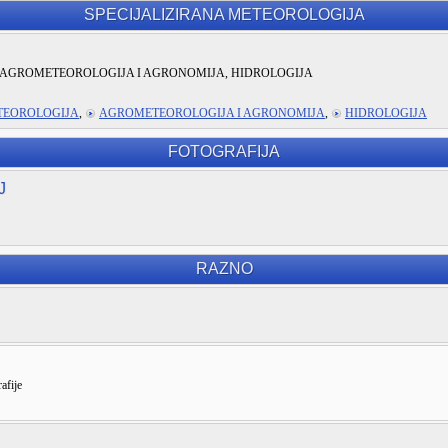
SPECIJALIZIRANA METEOROLOGIJA
AGROMETEOROLOGIJA I AGRONOMIJA, HIDROLOGIJA
TEOROLOGIJA
,
AGROMETEOROLOGIJA I AGRONOMIJA
,
HIDROLOGIJA
FOTOGRAFIJA
J
RAZNO
afije