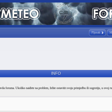
Pljusak
M
INFO
vila foruma. Ukoliko naiđete na problem, želite ostavitit svoju primjedbu ili sugestiju, u ovoj r