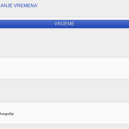
RANJE VREMENA'
VRIJEME
fotografije