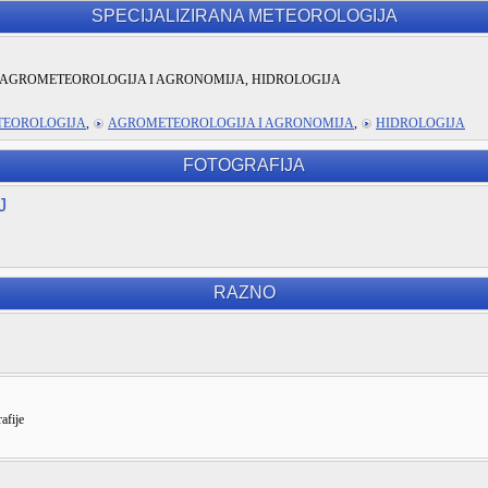
SPECIJALIZIRANA METEOROLOGIJA
AGROMETEOROLOGIJA I AGRONOMIJA, HIDROLOGIJA
TEOROLOGIJA
,
AGROMETEOROLOGIJA I AGRONOMIJA
,
HIDROLOGIJA
FOTOGRAFIJA
J
RAZNO
afije