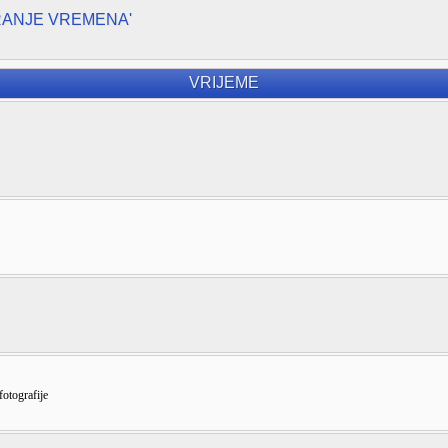
RANJE VREMENA'
VRIJEME
fotografije