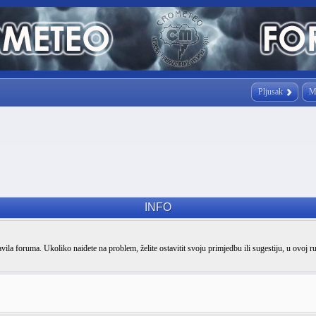
Pljusak
M
INFO
vila foruma. Ukoliko naiđete na problem, želite ostavitit svoju primjedbu ili sugestiju, u ovoj r