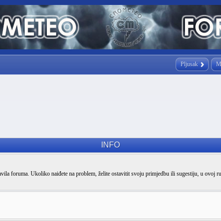
Pljusak
M
INFO
vila foruma. Ukoliko naiđete na problem, želite ostavitit svoju primjedbu ili sugestiju, u ovoj r