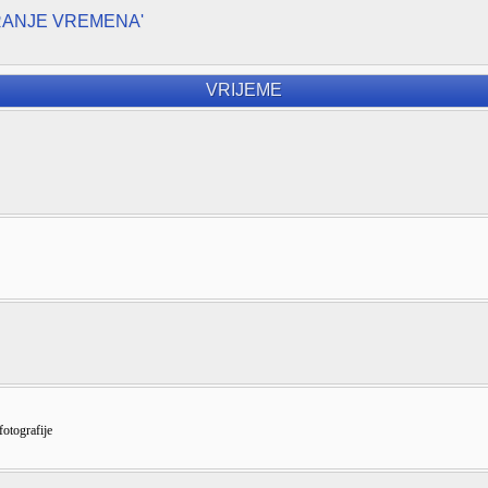
RANJE VREMENA'
VRIJEME
fotografije