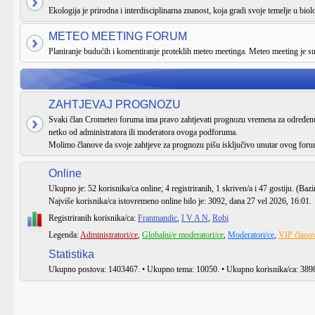
Ekologija je prirodna i interdisciplinarna znanost, koja gradi svoje temelje u biologi
METEO MEETING FORUM
Planiranje budućih i komentiranje proteklih meteo meetinga. Meteo meeting je 
ZAHTJEVAJ PROGNOZU
Svaki član Crometeo foruma ima pravo zahtjevati prognozu vremena za određenu 
netko od administratora ili moderatora ovoga podforuma.
Molimo članove da svoje zahtjeve za prognozu pišu isključivo unutar ovog foru
Online
Ukupno je:
52
korisnika/ca online; 4 registriranih, 1 skriven/a i 47 gostiju. (Baz
Najviše korisnika/ca istovremeno online bilo je:
3092
, dana 27 vel 2026, 16:01.
Registriranih korisnika/ca:
Franmandic
,
I V A N
,
Robi
Legenda:
Administratori/ce
,
Globalni/e moderatori/ce
,
Moderatori/ce
,
VIP članov
Statistika
Ukupno postova:
1403467
. • Ukupno tema:
10050
. • Ukupno korisnika/ca:
389