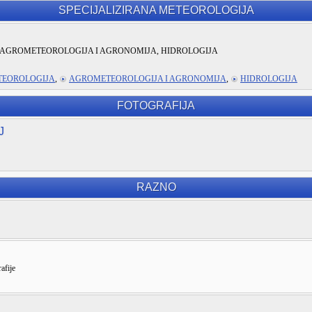
SPECIJALIZIRANA METEOROLOGIJA
AGROMETEOROLOGIJA I AGRONOMIJA, HIDROLOGIJA
TEOROLOGIJA
,
AGROMETEOROLOGIJA I AGRONOMIJA
,
HIDROLOGIJA
FOTOGRAFIJA
J
RAZNO
afije