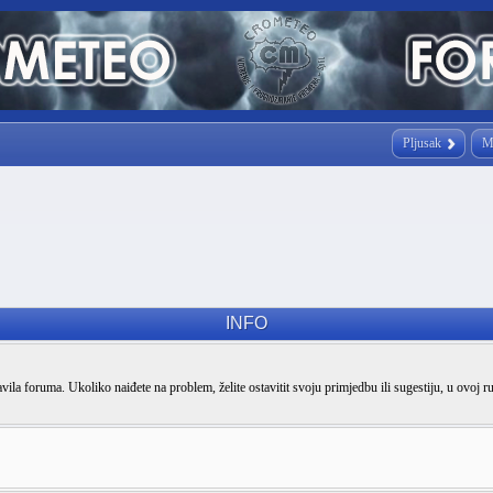
Pljusak
M
INFO
vila foruma. Ukoliko naiđete na problem, želite ostavitit svoju primjedbu ili sugestiju, u ovoj r