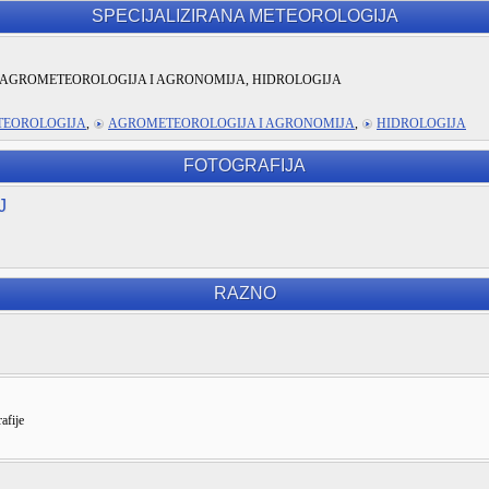
SPECIJALIZIRANA METEOROLOGIJA
AGROMETEOROLOGIJA I AGRONOMIJA, HIDROLOGIJA
TEOROLOGIJA
,
AGROMETEOROLOGIJA I AGRONOMIJA
,
HIDROLOGIJA
FOTOGRAFIJA
J
RAZNO
afije