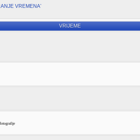
RANJE VREMENA'
VRIJEME
fotografije