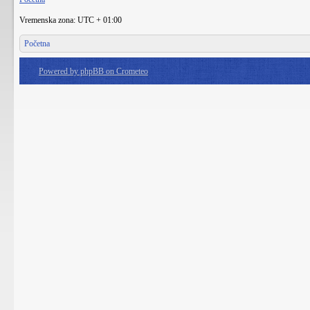
Vremenska zona: UTC + 01:00
Početna
Powered by phpBB on Crometeo