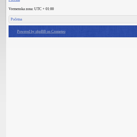
Vremenska zona: UTC + 01:00
Početna
Powered by phpBB on Crometeo