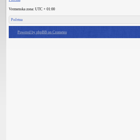
Vremenska zona: UTC + 01:00
Početna
Powered by phpBB on Crometeo