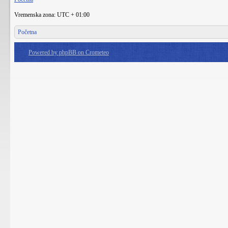
Vremenska zona: UTC + 01:00
Početna
Powered by phpBB on Crometeo