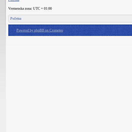
Vremenska zona: UTC + 01:00
Početna
Powered by phpBB on Crometeo