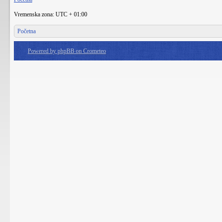
Vremenska zona: UTC + 01:00
Početna
Powered by phpBB on Crometeo