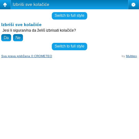
Izbriši sve kolačiće
Switch to full style
Izbriši sve kolačiće
Jesi li siguran/na da želiš izbrisati kolačiće?
Switch to full style
Sva prava pridržana © CROMETEO
by
Multitex
.