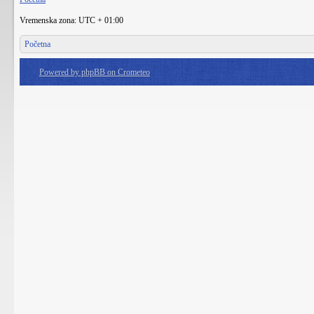
Vremenska zona: UTC + 01:00
Početna
Powered by phpBB on Crometeo