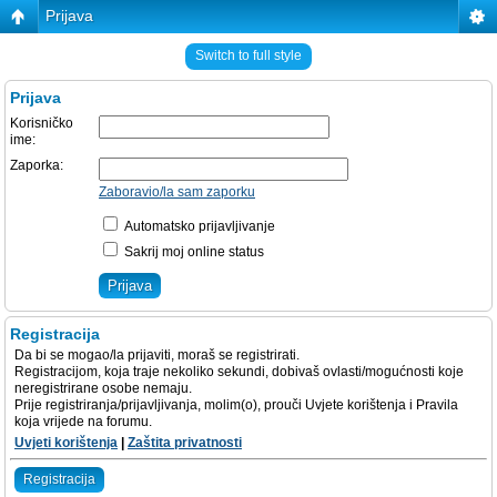
Prijava
Switch to full style
Prijava
Korisničko
ime:
Zaporka:
Zaboravio/la sam zaporku
Automatsko prijavljivanje
Sakrij moj online status
Registracija
Da bi se mogao/la prijaviti, moraš se registrirati.
Registracijom, koja traje nekoliko sekundi, dobivaš ovlasti/mogućnosti koje
neregistrirane osobe nemaju.
Prije registriranja/prijavljivanja, molim(o), prouči Uvjete korištenja i Pravila
koja vrijede na forumu.
Uvjeti korištenja
|
Zaštita privatnosti
Registracija