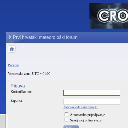
Prvi hrvatski meteorološki forum
Početna
Vremenska zona: UTC + 01:00
Prijava
Korisničko ime:
Zaporka:
Zaboravio/la sam zaporku
Automatsko prijavljivanje
Sakrij moj online status