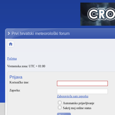
Prvi hrvatski meteorološki forum
Početna
Vremenska zona: UTC + 01:00
Prijava
Korisničko ime:
Zaporka:
Zaboravio/la sam zaporku
Automatsko prijavljivanje
Sakrij moj online status