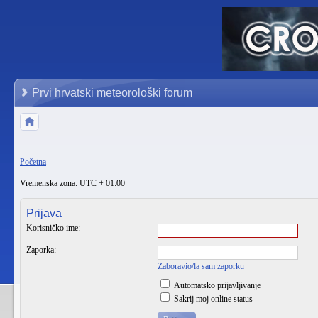
Prvi hrvatski meteorološki forum
Početna
Vremenska zona: UTC + 01:00
Prijava
Korisničko ime:
Zaporka:
Zaboravio/la sam zaporku
Automatsko prijavljivanje
Sakrij moj online status