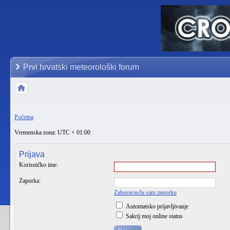
Prvi hrvatski meteorološki forum
Početna
Vremenska zona: UTC + 01:00
Prijava
Korisničko ime:
Zaporka:
Zaboravio/la sam zaporku
Automatsko prijavljivanje
Sakrij moj online status