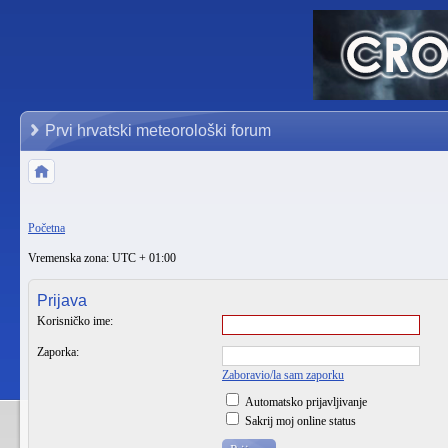
Prvi hrvatski meteorološki forum
Početna
Vremenska zona: UTC + 01:00
Prijava
Korisničko ime:
Zaporka:
Zaboravio/la sam zaporku
Automatsko prijavljivanje
Sakrij moj online status