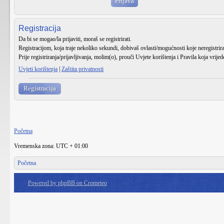
Registracija
Da bi se mogao/la prijaviti, moraš se registrirati.
Registracijom, koja traje nekoliko sekundi, dobivaš ovlasti/mogućnosti koje neregistri
Prije registriranja/prijavljivanja, molim(o), prouči Uvjete korištenja i Pravila koja vrije
Uvjeti korištenja
|
Zaštita privatnosti
Registracija
Početna
Vremenska zona: UTC + 01:00
Početna
Powered by phpBB on Crometeo