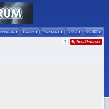
eteoAdriatic
Meteociel
Wetterzentrale
DHMZ
OGIMET
Prijava
|
Registracija