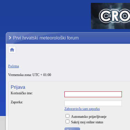
Prvi hrvatski meteorološki forum
Početna
Vremenska zona: UTC + 01:00
Prijava
Korisničko ime:
Zaporka:
Zaboravio/la sam zaporku
Automatsko prijavljivanje
Sakrij moj online status