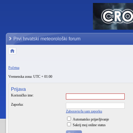
Prvi hrvatski meteorološki forum
Početna
Vremenska zona: UTC + 01:00
Prijava
Korisničko ime:
Zaporka:
Zaboravio/la sam zaporku
Automatsko prijavljivanje
Sakrij moj online status