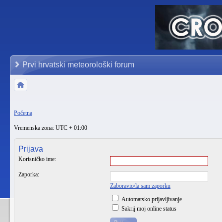
Prvi hrvatski meteorološki forum
Početna
Vremenska zona: UTC + 01:00
Prijava
Korisničko ime:
Zaporka:
Zaboravio/la sam zaporku
Automatsko prijavljivanje
Sakrij moj online status