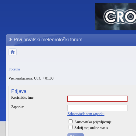
Prvi hrvatski meteorološki forum
Početna
Vremenska zona: UTC + 01:00
Prijava
Korisničko ime:
Zaporka:
Zaboravio/la sam zaporku
Automatsko prijavljivanje
Sakrij moj online status