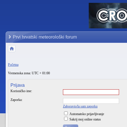
Prvi hrvatski meteorološki forum
Početna
Vremenska zona: UTC + 01:00
Prijava
Korisničko ime:
Zaporka:
Zaboravio/la sam zaporku
Automatsko prijavljivanje
Sakrij moj online status