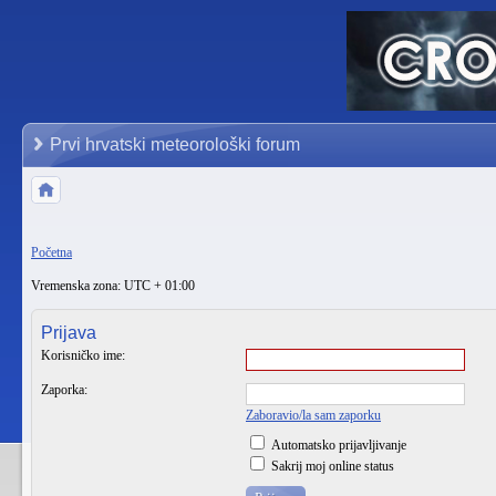
Prvi hrvatski meteorološki forum
Početna
Vremenska zona: UTC + 01:00
Prijava
Korisničko ime:
Zaporka:
Zaboravio/la sam zaporku
Automatsko prijavljivanje
Sakrij moj online status