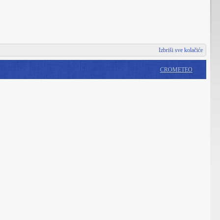
Izbriši sve kolačiće
CROMETEO