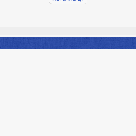
Switch to mobile style