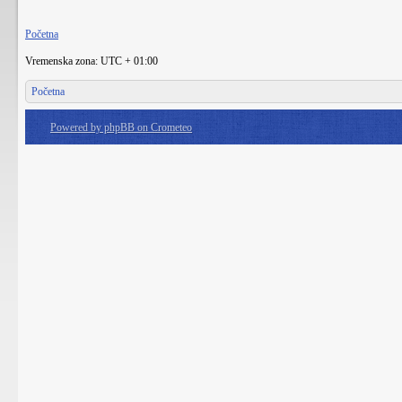
Početna
Vremenska zona: UTC + 01:00
Početna
Powered by phpBB on Crometeo