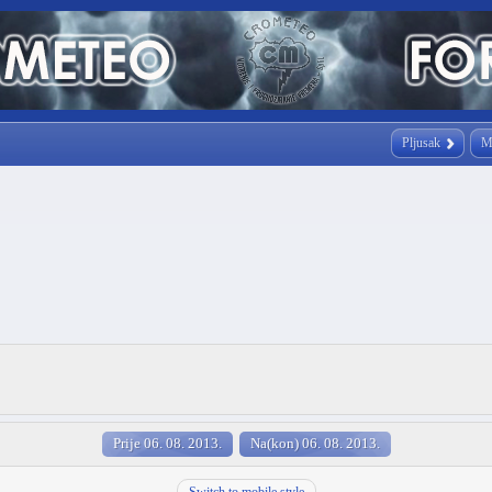
Pljusak
M
Prije 06. 08. 2013.
Na(kon) 06. 08. 2013.