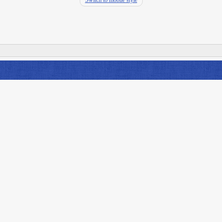
Switch to mobile style