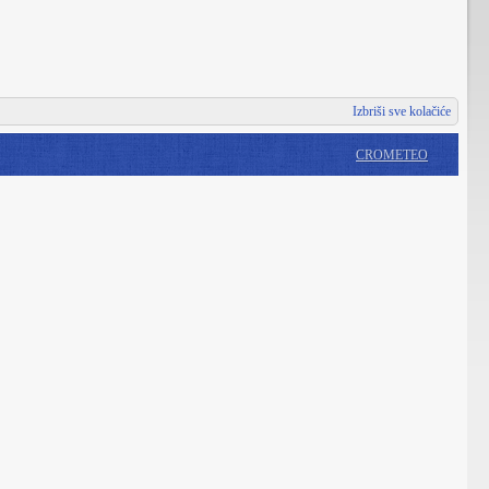
Izbriši sve kolačiće
CROMETEO