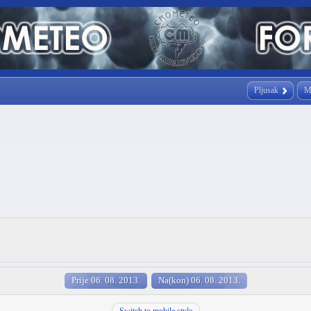
Pljusak
M
Prije 06. 08. 2013.
Na(kon) 06. 08. 2013.