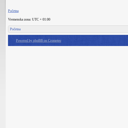
Početna
Vremenska zona: UTC + 01:00
Početna
Powered by phpBB on Crometeo