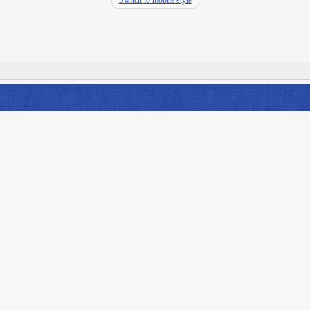
Switch to mobile style