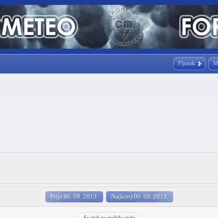
Pljusak
M
Prije 06. 08. 2013.
Na(kon) 06. 08. 2013.