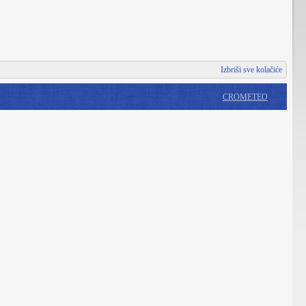
Izbriši sve kolačiće
CROMETEO