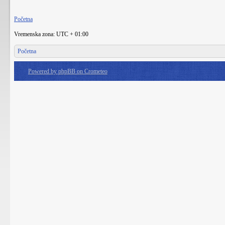
Početna
Vremenska zona: UTC + 01:00
Početna
Powered by phpBB on Crometeo