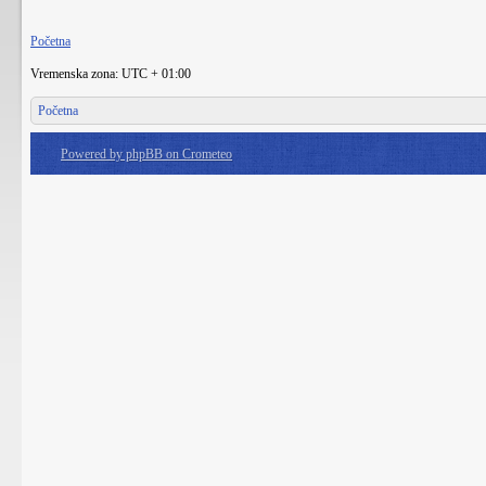
Početna
Vremenska zona: UTC + 01:00
Početna
Powered by phpBB on Crometeo