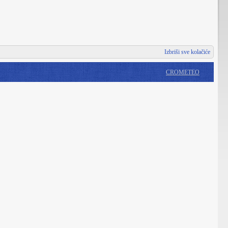
Izbriši sve kolačiće
CROMETEO