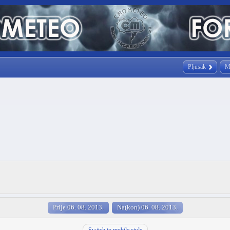
Pljusak
M
Prije 06. 08. 2013.
Na(kon) 06. 08. 2013.