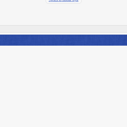
Switch to mobile style