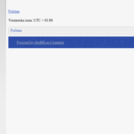
Početna
Vremenska zona: UTC + 01:00
Početna
Powered by phpBB on Crometeo