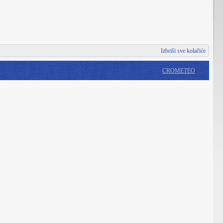
Izbriši sve kolačiće
CROMETEO