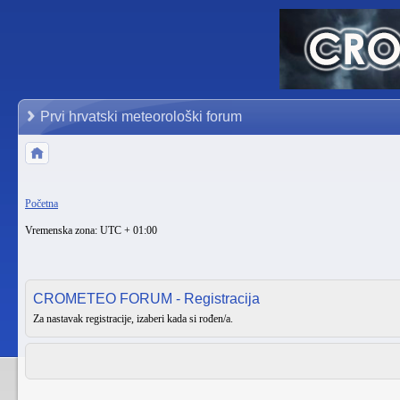
Prvi hrvatski meteorološki forum
Početna
Vremenska zona: UTC + 01:00
CROMETEO FORUM - Registracija
Za nastavak registracije, izaberi kada si rođen/a.