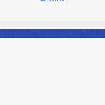
Switch to mobile style