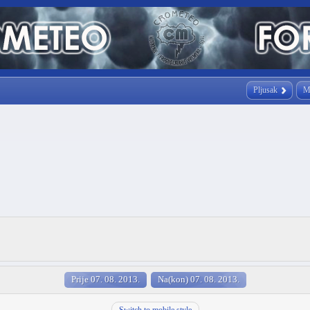
Pljusak
M
Prije 07. 08. 2013.
Na(kon) 07. 08. 2013.