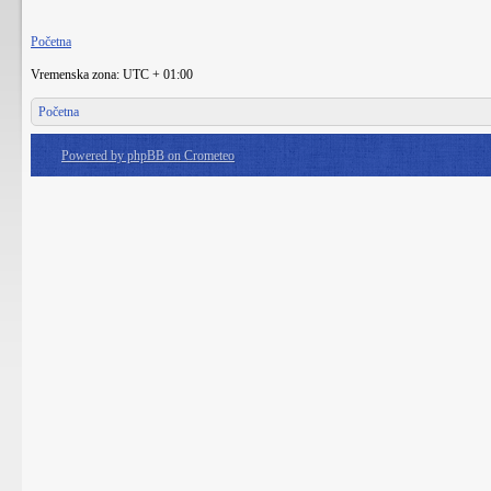
Početna
Vremenska zona: UTC + 01:00
Početna
Powered by phpBB on Crometeo