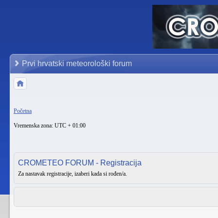
Prvi hrvatski meteorološki forum
Početna
Vremenska zona: UTC + 01:00
CROMETEO FORUM - Registracija
Za nastavak registracije, izaberi kada si rođen/a.