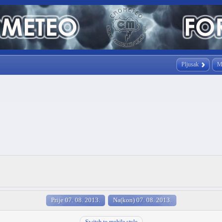
Pljusak
M
Prije 07. 08. 2013.
Na(kon) 07. 08. 2013.