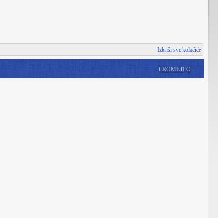
Izbriši sve kolačiće
CROMETEO