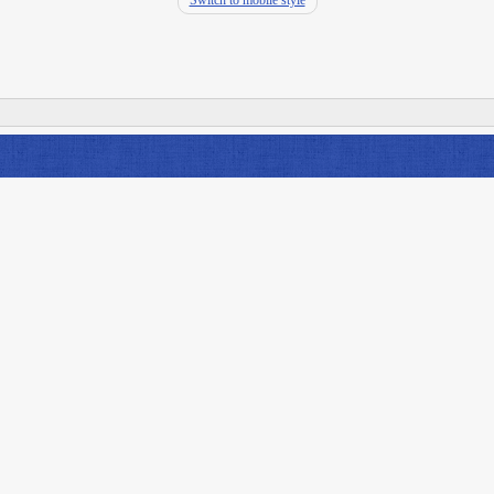
Switch to mobile style