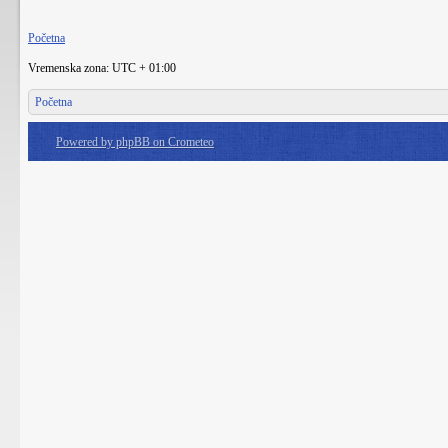
Početna
Vremenska zona: UTC + 01:00
Početna
Powered by phpBB on Crometeo