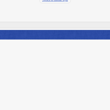
Switch to mobile style