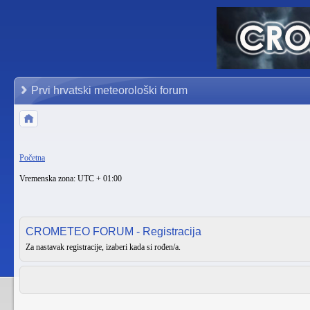
Prvi hrvatski meteorološki forum
Početna
Vremenska zona: UTC + 01:00
CROMETEO FORUM - Registracija
Za nastavak registracije, izaberi kada si rođen/a.