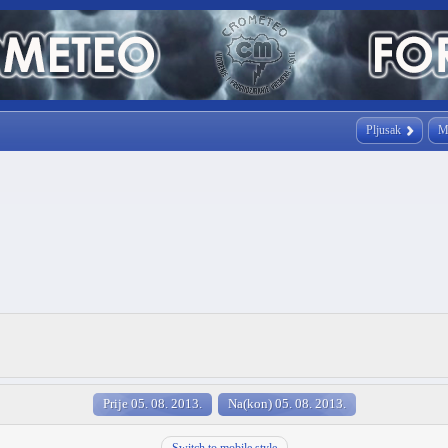
Pljusak
M
Prije 05. 08. 2013.
Na(kon) 05. 08. 2013.