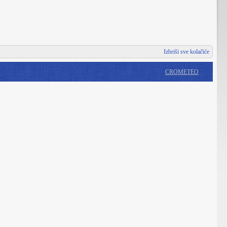
Izbriši sve kolačiće
CROMETEO